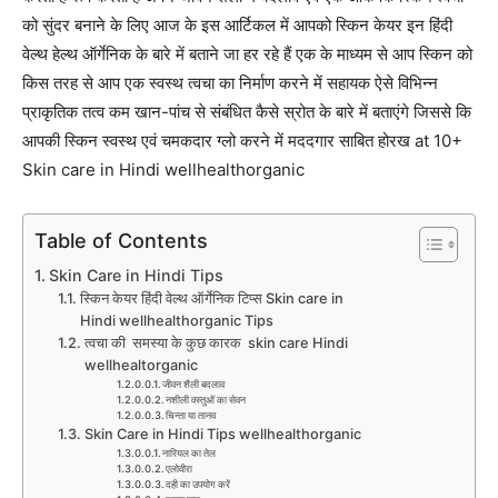
को सुंदर बनाने के लिए आज के इस आर्टिकल में आपको स्किन केयर इन हिंदी
वेल्थ हेल्थ ऑर्गेनिक के बारे में बताने जा हर रहे हैं एक के माध्यम से आप स्किन को
किस तरह से आप एक स्वस्थ त्वचा का निर्माण करने में सहायक ऐसे विभिन्न
प्राकृतिक तत्व कम खान-पांच से संबंधित कैसे स्रोत के बारे में बताएंगे जिससे कि
आपकी स्किन स्वस्थ एवं चमकदार ग्लो करने में मददगार साबित होरख at 10+
Skin care in Hindi wellhealthorganic
Table of Contents
Skin Care in Hindi Tips
स्किन केयर हिंदी वेल्थ ऑर्गेनिक टिप्स Skin care in
Hindi wellhealthorganic Tips
त्वचा की समस्या के कुछ कारक skin care Hindi
wellhealtorganic
जीवन शैली बदलाव
नशीली वस्तुओं का सेवन
चिन्ता या तानव
Skin Care in Hindi Tips wellhealthorganic
नारियल का तेल
एलोवीरा
दही का उपयोग करें