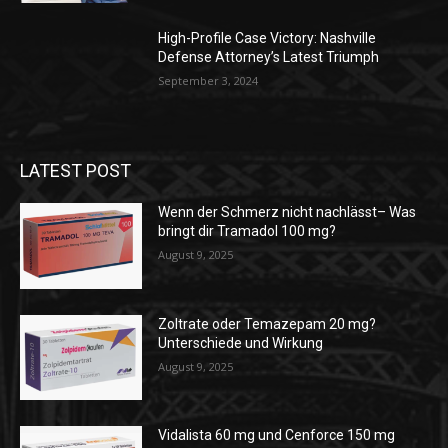
High-Profile Case Victory: Nashville
Defense Attorney’s Latest Triumph
September 3, 2024
LATEST POST
Wenn der Schmerz nicht nachlässt– Was
bringt dir Tramadol 100 mg?
August 9, 2025
Zoltrate oder Temazepam 20 mg?
Unterschiede und Wirkung
August 9, 2025
Vidalista 60 mg und Cenforce 150 mg