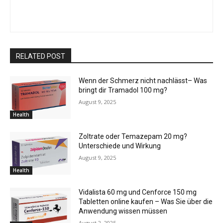
RELATED POST
Wenn der Schmerz nicht nachlässt– Was
bringt dir Tramadol 100 mg?
August 9, 2025
Health
Zoltrate oder Temazepam 20 mg?
Unterschiede und Wirkung
August 9, 2025
Health
Vidalista 60 mg und Cenforce 150 mg
Tabletten online kaufen – Was Sie über die
Anwendung wissen müssen
August 2, 2025