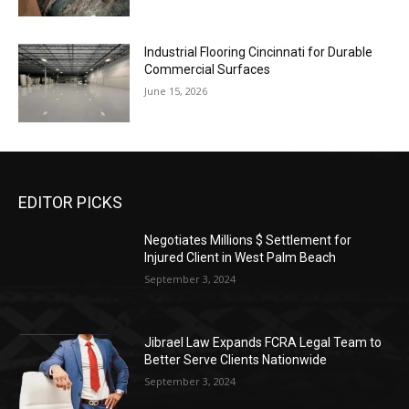
Industrial Flooring Cincinnati for Durable
Commercial Surfaces
June 15, 2026
EDITOR PICKS
Negotiates Millions $ Settlement for
Injured Client in West Palm Beach
September 3, 2024
Jibrael Law Expands FCRA Legal Team to
Better Serve Clients Nationwide
September 3, 2024