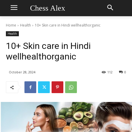
Chess Alex
Home
Health
10+ Skin care in Hindi wellhealthorganic
Health
10+ Skin care in Hindi
wellhealthorganic
October 28, 2024
112
0