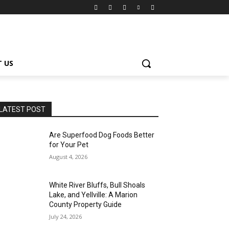
 US
LATEST POST
Are Superfood Dog Foods Better
for Your Pet
August 4, 2026
White River Bluffs, Bull Shoals
Lake, and Yellville: A Marion
County Property Guide
July 24, 2026